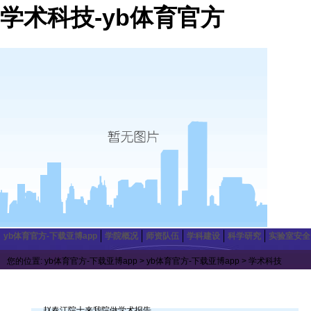
学术科技-yb体育官方
yb体育官方-下载亚博app
学院概况
师资队伍
学科建设
科学研究
实验室安全
您的位置:
yb体育官方-下载亚博app
>
yb体育官方-下载亚博app
>
学术科技
赵春江院士来我院做学术报告