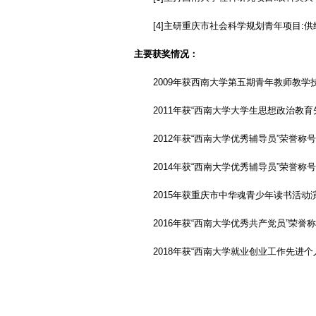
[4]
主研重庆市社会科学规划青年项目
:
供
主要获奖情况：
2009
年获西南大学第五期青年教师教学
2011
年获
“
西南大学大学生思想政治教育
2012
年获
“
西南大学优秀辅导员
”
荣誉称号
2014
年获
“
西南大学优秀辅导员
”
荣誉称号
2015
年获重庆市中华魂青少年读书活动
2016
年获
“
西南大学优秀共产党员
”
荣誉称
2018
年获
“
西南大学就业创业工作先进个