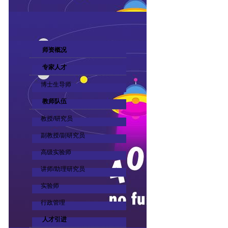
师资概况
专家人才
博士生导师
教师队伍
教授/研究员
副教授/副研究员
高级实验师
讲师/助理研究员
实验师
行政管理
人才引进