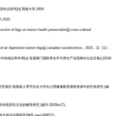
其特点研究
[d].
西南大学
,2009.
学
,2020.
nction of bigu on taoism health preservation[j].cross-cultural
f air digestionin taoism bigu[j].canadian socialscience
，
2015
，
11
［
11
］
.
业中的地位和作用
[a].
首届澳门国际养生学与养生产业高峰论坛论文集
[c]2018
研究项目
:
电视真人秀节目在大学生心理健康教育课程资源中的开发研究
,(
编
华传统辟谷文化的嬗变研究
,(
编号
:2020bs17)
。
学生就业问题研究
(
编号
:swu1409521)
。