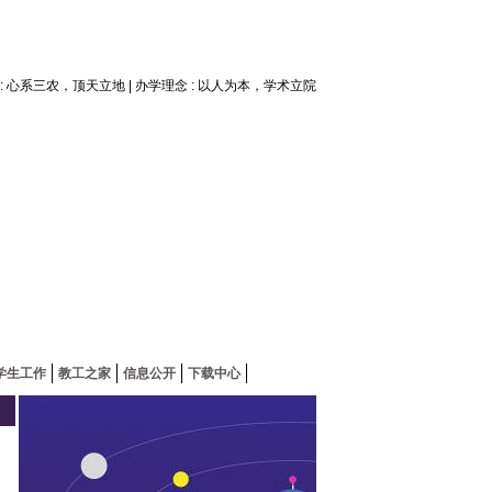
神 : 心系三农，顶天立地 | 办学理念 : 以人为本，学术立院
学生工作
教工之家
信息公开
下载中心