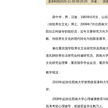
发布时间2020-11-30 09:20:20 作者： 
薛中华，男，汉族，
1983
年
6
月生，山东
（传统养生文化）博士。
2009
年
7
月任西南大
院任正科级专职组织员；近年主要研究方向
略、传统养生文化的现代转化与创新发展等
兼任重庆国学院养生文化研究所及西南
老氏静卧养生法研究会特邀研究员、西南大
文化研究会理事，重庆国学学会会员、重庆
教学情况：
2010
年起担任西南大学形势政策课和大
评。
2008
年起担任西南大学心理健康教育与
高考考前心理辅导，直接受益学生数万人。