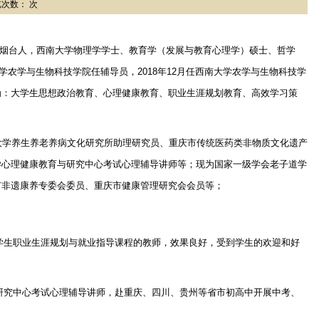
浏览次数： 次
烟台人，西南大学物理学学士、教育学（发展与教育心理学）硕士、哲学
学农学与生物科技学院任辅导员，
2018
年
12
月任西南大学农学与生物科技学
为：大学生思想政治教育、心理健康教育、职业生涯规划教育、高效学习策
。
大学养生养老养病文化研究所助理研究员、重庆市传统医药类非物质文化遗产
学心理健康教育与研究中心考试心理辅导讲师等；现为国家一级学会老子道学
市非遗康养专委会委员、重庆市健康管理研究会会员等；
学生职业生涯规划与就业指导课程的教师，效果良好，受到学生的欢迎和好
研究中心考试心理辅导讲师，赴重庆、四川、贵州等省市初高中开展中考、