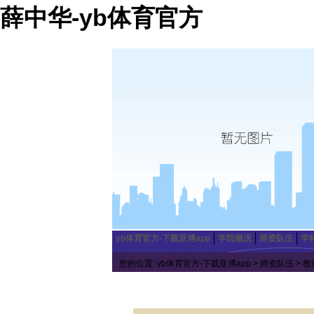
薛中华-yb体育官方
yb体育官方-下载亚博app
学院概况
师资队伍
学
您的位置:
yb体育官方-下载亚博app
>
师资队伍
>
教