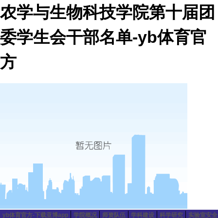
农学与生物科技学院第十届团
委学生会干部名单-yb体育官
方
yb体育官方-下载亚博app
学院概况
师资队伍
学科建设
科学研究
实验室安全