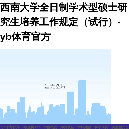
西南大学全日制学术型硕士研
究生培养工作规定（试行）-
yb体育官方
yb体育官方-下载亚博app
学院概况
师资队伍
学科建设
科学研究
实验室安全