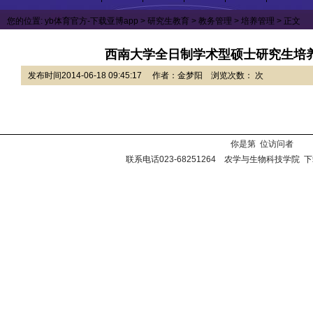
您的位置:
yb体育官方-下载亚博app
>
研究生教育
>
教务管理
>
培养管理
> 正文
西南大学全日制学术型硕士研究生培
发布时间2014-06-18 09:45:17 作者：金梦阳 浏览次数： 次
你是第 位访问者
联系电话023-68251264 农学与生物科技学院