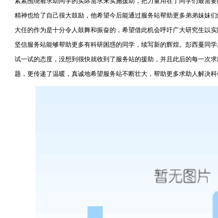
紧紧围绕着求助同学的实际需求来实施援助，把力量用在了同学们最需要
精神也给了自己很大鼓励，他希望今后能通过服务站帮助更多弟弟妹妹们
大任的作为是十分令人鼓舞和振奋的，希望借此机会呼吁广大研究生以实
坚信服务站能够帮助更多有科研困惑的同学，续写新的辉煌。彭西蔓同学
试一试的态度，没想到很快就收到了服务站的援助，并且此后的每一次求
题，更传递了温暖，真诚地希望服务站不断壮大，帮助更多求助人解决科