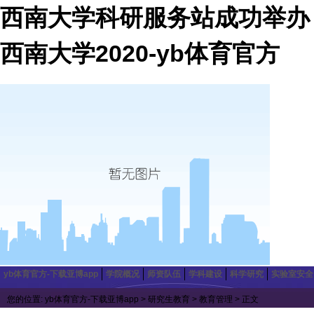
西南大学科研服务站成功举办
西南大学2020-yb体育官方
yb体育官方-下载亚博app
学院概况
师资队伍
学科建设
科学研究
实验室安全
您的位置:
yb体育官方-下载亚博app
>
研究生教育
>
教育管理
> 正文