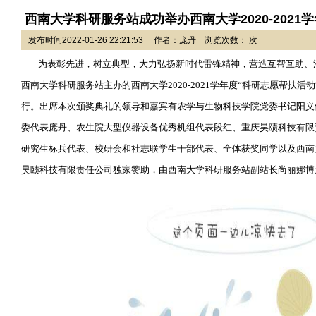
西南大学科研服务站成功举办西南大学2020-2021
发布时间2022-01-26 22:21:53 作者：庞丹 浏览次数： 次
为表彰先进，树立典型，大力弘扬新时代雷锋精神，营造互帮互助、
西南大学科研服务站主办的西南大学
2020-2021
学年度
“
科研志愿帮扶活动
行。出席本次颁奖典礼的领导和嘉宾有农学与生物科技学院党委书记阳义
委代表庞丹、农生院大型仪器设备优秀机组代表段红、重庆昊赜科技有限
研究生标兵代表、校研会和社志联学生干部代表、全体获奖同学以及西南
昊赜科技有限责任公司独家赞助，由西南大学科研服务站副站长尚丽娜博