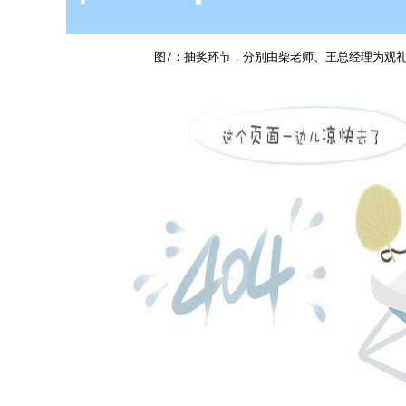
图
：抽奖环节，分别由柴老师、王总经理为观
7