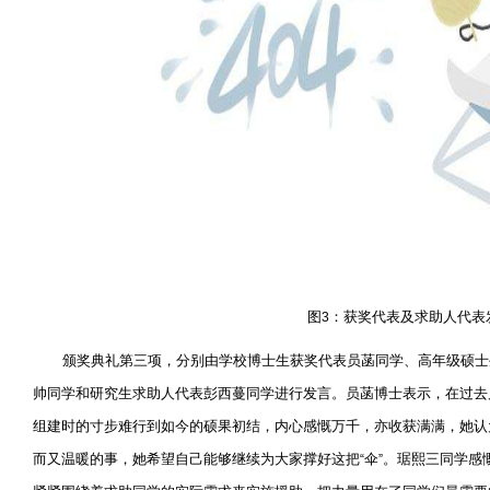
图
：获奖代表及求助人代表
3
颁奖典礼第三项，分别由学校博士生获奖代表员菡同学、高年级硕士
帅同学和研究生求助人代表彭西蔓同学进行发言。员菡博士表示，在过去
组建时的寸步难行到如今的硕果初结，内心感慨万千，亦收获满满，她认
而又温暖的事，她希望自己能够继续为大家撑好这把
伞
。琚熙三同学感
“
”