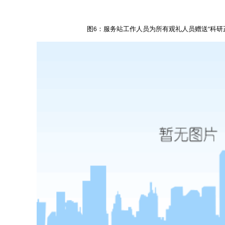
图
：服务站工作人员为所有观礼人员赠送
科研
6
“