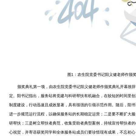
图
：农生院党委书记阳义健老师作颁
1
颁奖典礼第一项，由农生院党委书记阳义健老师作颁奖典礼开幕致辞
定。阳书记指出，服务站将党建与科研帮扶有机融合，在较短的时间里创
制度建设，行动迅速且成效显著，具有很强的引领示范作用。随后，阳书
进一步规范运行流程，以确保服务站的长期稳定运营；二是要不断扩大服
研帮扶；三是树立帮扶者典范，收集受助者典型案例，持续宣传帮扶者的
心祝贺，并寄语获奖同学和全体服务站成员们要珍惜现有成果，不忘初心