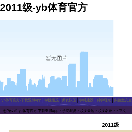
2011级-yb体育官方
yb体育官方-下载亚博app
学院概况
师资队伍
学科建设
科学研究
实验室安全
您的位置:
yb体育官方-下载亚博app
>
学院概况
>
校友天地
>
校友名录
> > 正文
2011级