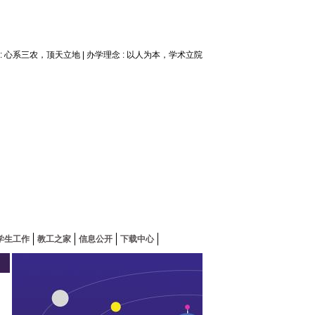
神 : 心系三农，顶天立地 | 办学理念 : 以人为本，学术立院
学生工作
教工之家
信息公开
下载中心