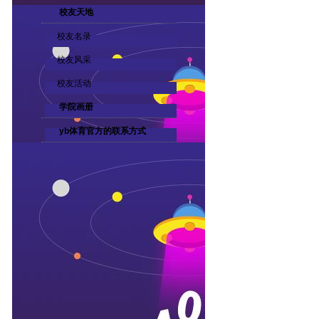
校友天地
校友名录
校友风采
校友活动
学院画册
yb体育官方的联系方式