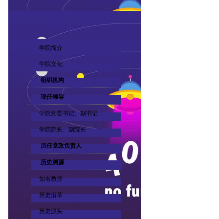
学院简介
学院文化
组织机构
现任领导
学院党委书记、副书记
学院院长、副院长
历任党政负责人
历史渊源
知名教授
历史沿革
历史源头