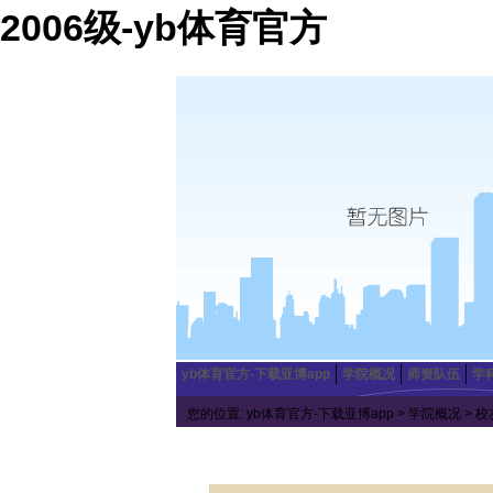
2006级-yb体育官方
yb体育官方-下载亚博app
学院概况
师资队伍
学
您的位置:
yb体育官方-下载亚博app
>
学院概况
>
校