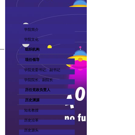
学院简介
学院文化
组织机构
现任领导
学院党委书记、副书记
学院院长、副院长
历任党政负责人
历史渊源
知名教授
历史沿革
历史源头