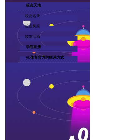
校友天地
校友名录
校友风采
校友活动
学院画册
yb体育官方的联系方式