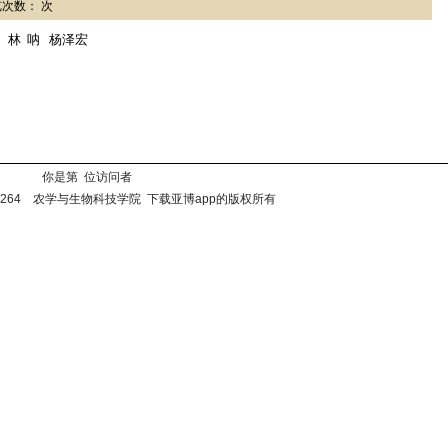
浏览次数： 次
林
呐
杨泽宏
你是第 位访问者
251264 农学与生物科技学院 下载亚博app的版权所有