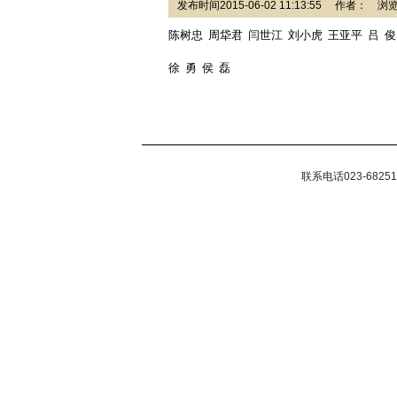
发布时间2015-06-02 11:13:55 作者： 
陈树忠
周牮君
闫世江
刘小虎
王亚平
吕
俊
徐
勇
侯
磊
联系电话023-68