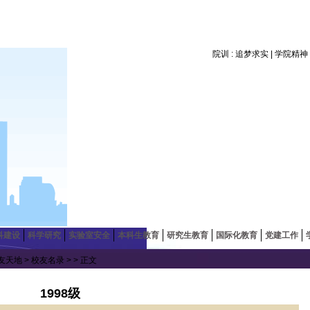
院训 : 追梦求实 | 学院精
科建设
科学研究
实验室安全
本科生教育
研究生教育
国际化教育
党建工作
友天地
>
校友名录
> > 正文
1998级