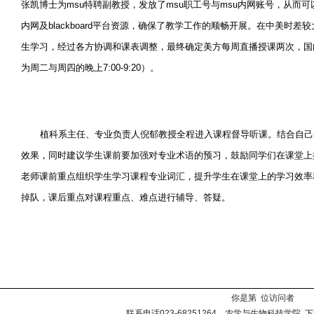
张凯博士为
msu
特聘副教授，发放了
msu
职工号与
msu
内网账号，从而可
内网及
blackboard
平台资源，确保了教学工作的顺畅开展。在中美时差较
生学习，经过各方协调和课表调整，最终确定美方每周直播授课两次，国
为周二与周四的晚上
7:00-9:20
）。
植科系主任、专业负责人倪郁教授全程进入课程督导听课。结合自己
效果，同时建议学生课前要加强对专业术语的预习，鼓励同学们在课堂上
老师课前重点组织学生学习课程专业词汇，提升学生在课堂上的学习效率
掉队，课后重点对课程重点、难点进行辅导、答疑。
你是第 位访问者
联系电话023-68251264 农学与生物科技学院