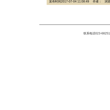
发布时间2017-07-04 11:08:49 作者： 
联系电话023-68