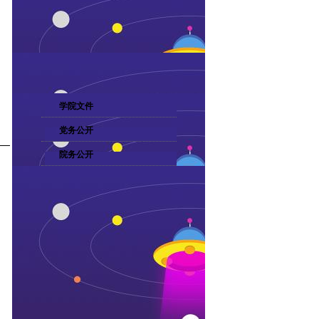
学院文件
党务公开
院务公开