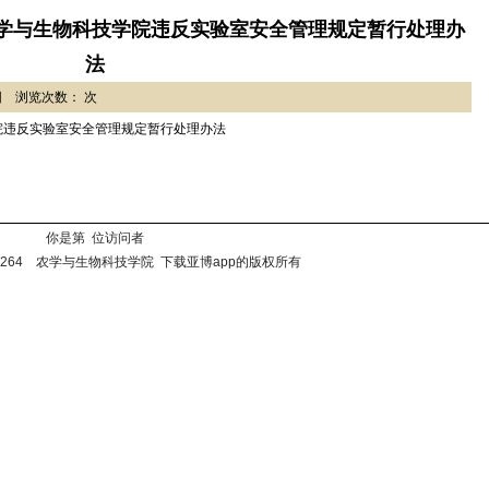
学农学与生物科技学院违反实验室安全管理规定暂行处理办
法
金梦阳 浏览次数： 次
学院违反实验室安全管理规定暂行处理办法
你是第 位访问者
251264 农学与生物科技学院 下载亚博app的版权所有