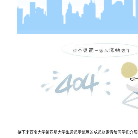
接下来西南大学第四期大学生党员示范班的成员赵素青给同学们介绍