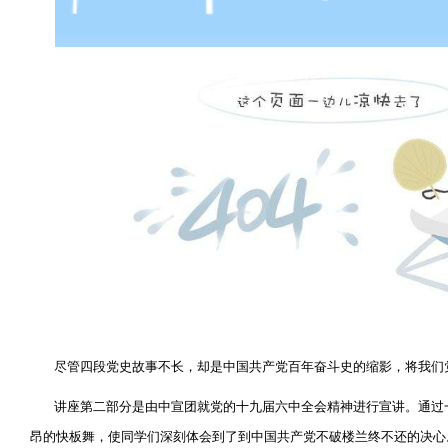
尽管四段党史故事不长，却是中国共产党百年奋斗史的缩影，将我们
讲座第二部分是由中宣团就党的十九届六中全会精神进行宣讲。通过
昂的快板舞，使同学们深刻体会到了到中国共产党不破楼兰终不还的决心