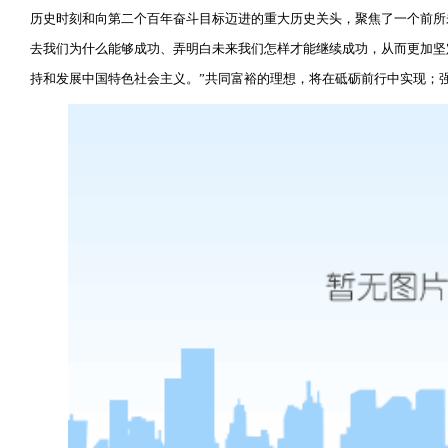
历史时刻和向第二个百年奋斗目标迈进的重大历史关头，聚焦了一个前所
去我们为什么能够成功、弄明白未来我们怎样才能继续成功，从而更加坚
持和发展中国特色社会主义。
”
共同富裕的理想，将在砥砺前行中实现；