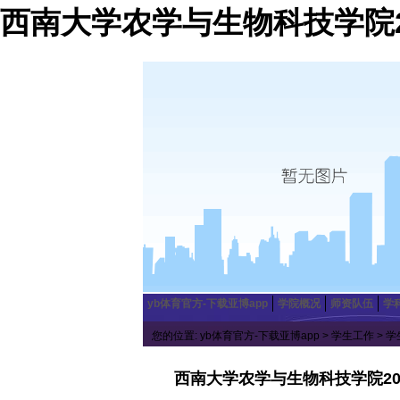
西南大学农学与生物科技学院20
yb体育官方-下载亚博app
学院概况
师资队伍
学
您的位置:
yb体育官方-下载亚博app
>
学生工作
>
学
西南大学农学与生物科技学院20