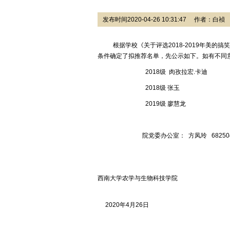
发布时间2020-04-26 10:31:47 作者：白
根据学校《关于评选2018-2019年美的搞
条件确定了拟推荐名单，先公示如下。如有不同意见
2018级 肉孜拉宏.卡迪
2018级 张玉
2019级 廖慧龙
院党委办公室： 方凤玲 682504
西南大学农学与生物科技学院
2020年4月26日