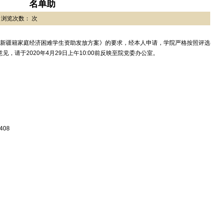
名单助
祯 浏览次数： 次
笑新疆籍家庭经济困难学生资助发放方案》的要求，经本人申请，学院严格按照评选
，请于2020年4月29日上午10:00前反映至院党委办公室。
08