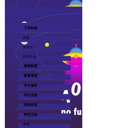
工作机构
团委
学生会
研究生会
规章制度
教育管理
学生服务
学生活动
班级风采
特色活动
体育