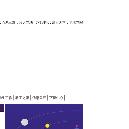
神 : 心系三农，顶天立地 | 办学理念 : 以人为本，学术立院
学生工作
教工之家
信息公开
下载中心