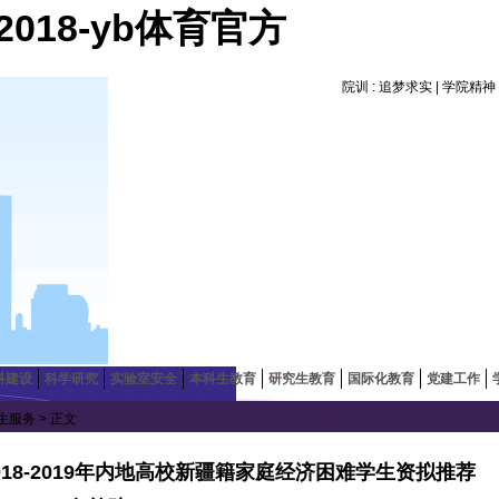
18-yb体育官方
院训 : 追梦求实 | 学院精
科建设
科学研究
实验室安全
本科生教育
研究生教育
国际化教育
党建工作
生服务
> 正文
18-2019年内地高校新疆籍家庭经济困难学生资拟推荐