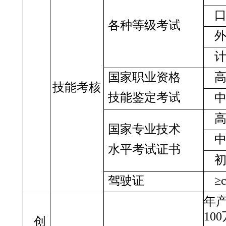
各种等级考试
国家职业资格
技能考核
技能鉴定考试
国家专业技术
水平考试证书
驾驶证
≥
年
100
创