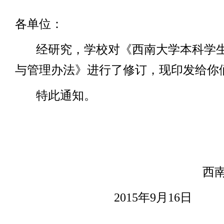
各单位：
经研究，学校对《西南大学本科学
与管理办法》进行了修订，现印发给你
特此通知。
西
2015
年
9
月
16
日