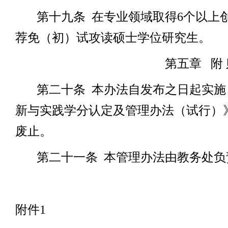
第十九条
在专业领域取得
6
个以上
荐免（初）试攻读硕士学位研究生。
第五章
附
第二十条
本办法自发布之日起实施
新与实践学分认定及管理办法（试行）
废止。
第二十一条
本管理办法由教务处负
附件
1