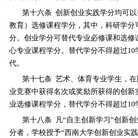
第十六条
创新创业实践学分均可以
教育）选修课程学分，其中，科研学分
分。创业学分可替代专业必修课和选修
心专业课程学分。替代学分不得超过
10
代。
第十七条
艺术、体育专业学生，在
业竞赛中获得名次或奖励所获得的创新
业选修课程学分，替代学分不得超过
10
第十八条
凡“自主创新学习”创新
分者，学校授予“西南大学创新创业实践