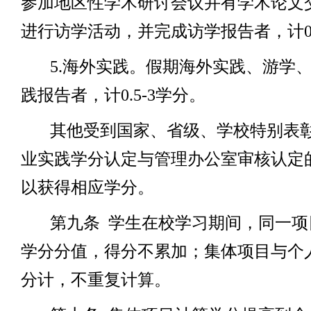
参加地区性学术研讨会议并有学术论文
进行访学活动，并完成访学报告者，计
0
5.
海外实践。假期海外实践、游学
践报告者，计
0.5-3
学分。
其他受到国家、省级、学校特别表
业实践学分认定与管理办公室审核认定
以获得相应学分。
第九条
学生在校学习期间，同一项
学分分值，得分不累加；集体项目与个
分计，不重复计算。