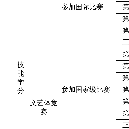
参加国际比赛
技
能
学
参加国家级比赛
分
文艺体竞
赛