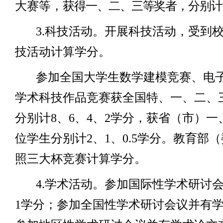
大赛等，
获得一、二、三等奖者，分别计
3.
科技活动。开展科技活动，受到
技活动计算学分。
参加全国大学生数学建模竞赛、电子
学术科技作品竞赛获全国特、一、二、
分别计
8
、
6
、
4
、
2
学分，获省（市）一
位学生分别计
2
、
1
、
0.5
学分。教育部（
照三大杯竞赛计算学分。
4.
学术活动。参加国际性学术研讨
1
学分；参加全国性学术研讨会议并有