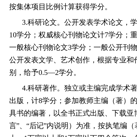
按集体项目比例计算获得学分。
3.
科研论文。公开发表学术论文，
10
学分；权威核心刊物论文计
7
学分；
一般核心刊物论文
3
学分；一般公开刊
公开发表文学、艺术创作，根据专业和
别，给予
0.5
—
2
学分。
4.
科研著作。独立或主编完成学术
出版，计
8
学分；参加教师主编（著）
具书的编著，以全书正式出版、下载亚博
言”、“后记”
内说明）为准，按执笔编（