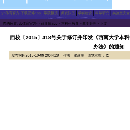
yb体育官方-下载亚博app
学院概况
师资队伍
学科建设
科学研究
实验室安全
您的位置:
yb体育官方-下载亚博app
>
本科生教育
>
教学管理
> 正文
西校〔2015〕418号关于修订并印发《西南大学
办法》的通知
发布时间2015-10-09 20:44:28 作者：张建奎 浏览次数： 次