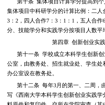
第十条
集体项目计算学分提高到个
集体项目中科研学分的计算比例：二人
3
：
2
，四人合作
7
：
3
：
1
：
1
，五人合作
分、技能学分和实践学分按项目人数平
第四章
创新创业实
第十一条
学校成立本科学生创新创
公室，由教务处、招生就业处、学生处
办公室设在教务处。
第十二条
每年
3
月的第一、二周，
写《西南大学本科学生创新创业实践学
料原件和复印件，交所在学院审查（其