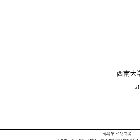
西南大
2
你是第 位访问者