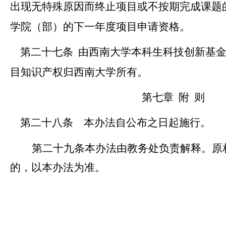
出现无特殊原因而终止项目或不按期完成课题
学院
（部）
的下一年度项目申请资格。
第二十七条
由西南大学本科生科技创新基
目知识产权归
西南
大学所有。
第七章
附
则
第二十八条
本办法自公布之日起施行。
第二十九条
本办法由教务处负责解释。
原
的，以本办法为准
。