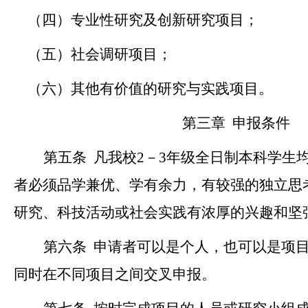
（四）专业性研究及创新研究项目；
（五）社会调研项目；
（六）其他有价值的研究与实践项目。
第三章
申报条件
第五条
凡我校
2
－
3
年级全日
制本科学
生
者必须
品学兼优、学有余力，有较强的独立思
研究、科技活动或社会实践有浓厚的兴趣和坚
第六条
申请者可以是个人，也可以是项
同时在不同项目之间交叉申报。