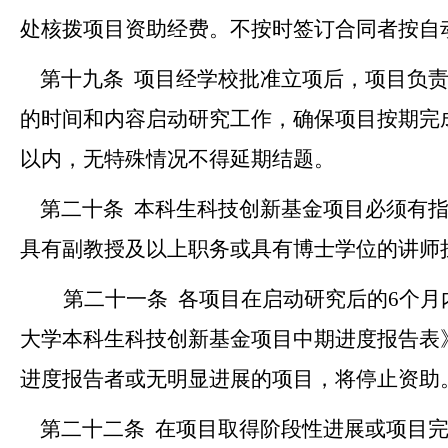
处核拨项目资助经费。不按时签订合同者按自
第十九条
项目经学校批准立项后，项目负
的时间和内容启动研究工作，确保项目按期完
以内，
无特殊情况不得延期结题。
第二十条
本科生科技创新基金项目必须有
具有副教授及以上职务或具有博士学位的讲师
第二十一条
各项目在启动研究后的
6
个月
大学
本科生
科技创新基金
项目中期进度报告表
进度报告者或无明显进展的项目，将停止资助
第二十二条
在项目取得阶段性进展或项目