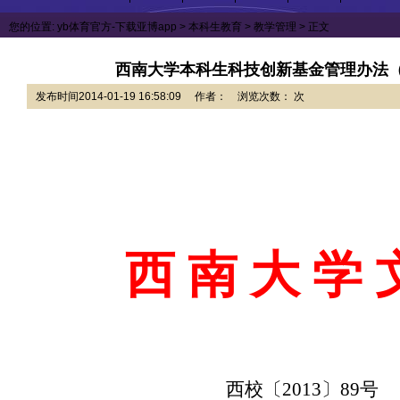
您的位置:
yb体育官方-下载亚博app
>
本科生教育
>
教学管理
> 正文
西南大学本科生科技创新基金管理办法（西
发布时间2014-01-19 16:58:09 作者： 浏览次数： 次
西 南 大 学 
西校〔
2013
〕
89
号