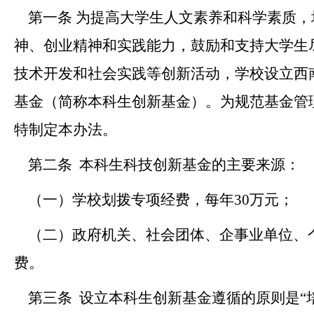
第一条
为
提高大学生人文素养和科学素质，
神、创业精神和实践能力，鼓励和支持大学生
技术开发和社会实践等创新活动，
学校设立
西
基金
（简称本科生创新基金）。为规范基金管
特制定本办法。
第二条
本科生科技创新基金的主要来源：
（一）学校
划拨
专项经费，每年
30
万元；
（二）政府机关、社会团体、企事业单位、
费。
第三条
设立本科生创新基金遵循的原则是“