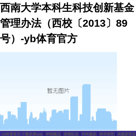
西南大学本科生科技创新基金
管理办法（西校〔2013〕89
号）-yb体育官方
yb体育官方-下载亚博app
学院概况
师资队伍
学科建设
科学研究
实验室安全