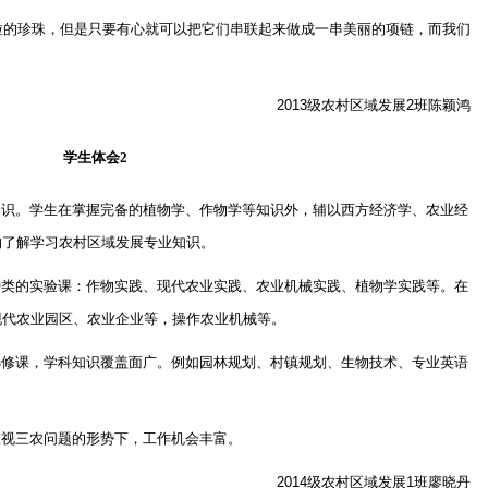
粒的珍珠，但是只要有心就可以把它们串联起来做成一串美丽的项链，而我们
2013
级农村区域发展
2
班
陈颖鸿
学生体会
2
知识。学生在掌握完备的植物学、作物学等知识外，辅以西方经济学、农业经
的了解学习农村区域发展专业知识。
种类的实验课：作物实践、现代农业实践、农业机械实践、植物学实践等。在
现代农业园区、农业企业等，操作农业机械等。
选修课，学科知识覆盖面广。例如园林规划、村镇规划、生物技术、专业英语
重视三农问题的形势下，工作机会丰富。
2014
级农村区域发展
1
班
廖晓丹