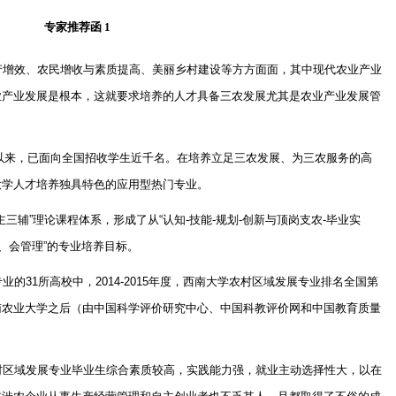
专家推荐函
1
产增效、农民增收与素质提高、美丽乡村建设等方方面面，其中现代农业产业
业产业发展是根本，这就要求培养的人才具备三农发展尤其是农业产业发展管
以来，已面向全国招收学生近千名。在培养立足三农发展、为三农服务的高
大学人才培养独具特色的应用型热门专业。
主三辅
”
理论课程体系，形成了从
“
认知
-
技能
-
规划
-
创新与顶岗支农
-
毕业实
、会管理
”
的专业培养目标。
专业的
31
所高校中，
2014-2015
年度，西南大学农村区域发展专业排名全国第
南农业大学之后（由中国科学评价研究中心、中国科教评价网和中国教育质量
村区域发展专业毕业生综合素质较高，实践能力强，就业主动选择性大，以在