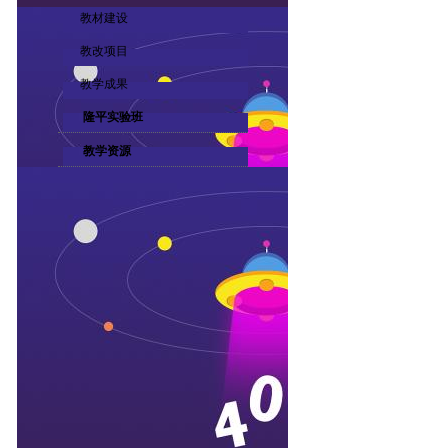
教材建设
教改项目
教学成果
隆平实验班
教学资源