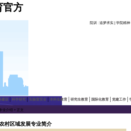
育官方
院训 : 追梦求实 | 学院精
科建设
科学研究
实验室安全
本科生教育
研究生教育
国际化教育
党建工作
专业介绍
> 正文
农村区域发展专业简介