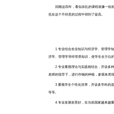
回顾这四年，看似杂乱的课程就像一粒
也在这个不经意的过程中得到了提高。
1.
专业结合农业知识与经济学、管理学
济学、管理学等经管类知识，使学生全方位
2.
专业重视理论与实践相结合，开设多
老师的指导下，进行作物的种植，参观各类
3.
重视学生个性化培养，开设多学科的
等等。
4.
专业发展前景好，在当前国家越来越