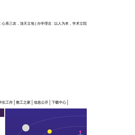
神 : 心系三农，顶天立地 | 办学理念 : 以人为本，学术立院
学生工作
教工之家
信息公开
下载中心