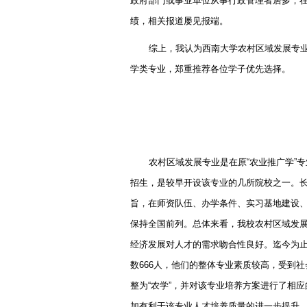
政府部门或事业单位从事行政管理者居多，
绩，相关报道屡见报端。
综上，我认为西南大学农村区域发展专
学类专业，郑重推荐各位学子优先选择。
农村区域发展专业是在原
“
农业推广学
”
专
招生，是较早开设该专业的几所院校之一。
旨，在师资队伍、办学条件、实习基地建设
保持全国前列。总体来看，我校农村区域发
经济发展对人才的需求吻合性良好。迄今为
数
666
人，他们的整体专业素质较高，受到社
整为
“
农学
”
，并对该专业培养方案进行了相应
加有利于该专业人才培养质量的进一步提升