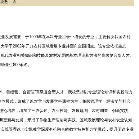
浏览次数： 次
农业发展需要，于
1999
年在本科专业目录中增设的专业，主要解决我国农村
南大学于
2002
年开办农村区域发展专业并面向全国招生。该专业依托生态
有现代农业相关知识和技能及农村发展的基本理论和方法的高级复合型人才。
养毕业生
800
余名。
术、善经营、会管理
”
高级复合型人才，我校坚持以专业理论知识和实践能力
培养模式，形成了以农学与发展学科课程为主，兼顾管理学、经济学与社会
理论培养，增加了三农认知、农业技能、发展规划、农村调查、创新实践
断更新与发展，形成了作物生产理论与实践、区域发展理论与农村农业认知
与实践等理论与实践教学深度有机融合的教学特色和办学模式，提升了该专业