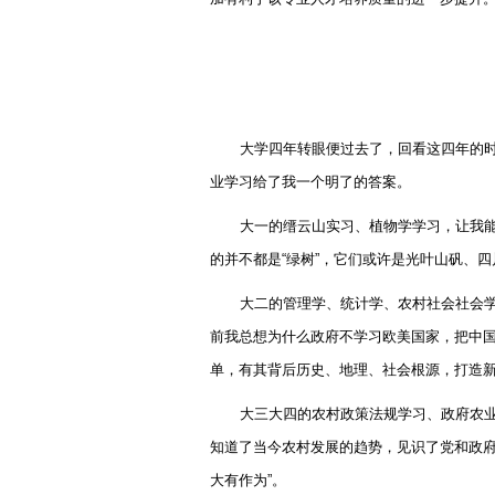
大学四年转眼便过去了，回看这四年的
业学习给了我一个明了的答案。
大一的缙云山实习、植物学学习，让我
的并不都是
“
绿树
”
，它们或许是光叶山矾、四
大二的管理学、统计学、农村社会社会
前我总想为什么政府不学习欧美国家，把中
单，有其背后历史、地理、社会根源，打造
大三大四的农村政策法规学习、政府农
知道了当今农村发展的趋势，见识了党和政
大有作为
”
。