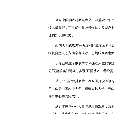
当今中国的农村区域发展，涵盖农业增
技术是关键，产业优化管理是保障，实现农
理的知识和能力。
西南大学
2002
年开办农村区域发展专业
级复合型人才方面卓有成效。已然成为西南
该专业构建了以农学学科课程为主的
“
两
习
”
完整的实践链条，实现了
“
懂技术、善经营
从专业现阶段排名看，在全国开设有该
四，位居中国农业大学、福建农林大学、云
评价中心共同完成）。
从近年来毕业生质量与就业情况看，农