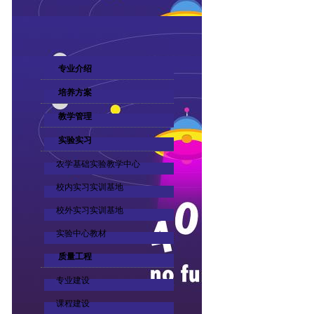
专业介绍
培养方案
教学管理
实验实习
农学基础实验教学中心
校内实习实训基地
校外实习实训基地
实验中心教材
质量工程
专业建设
课程建设