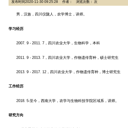
发布时间2020-11-30 09:25:28 作者： 浏览次数： 次
男，汉族，四川仪陇人，农学博士，讲师。
学习经历
2007. 9 - 2011. 7
，四川农业大学，生物科学，本科
2011. 9 - 2013. 7
，四川农业大学，作物遗传育种，硕士研究生
2013. 9 - 2017. 12
，四川农业大学，作物遗传育种，博士研究生
工作经历
2018. 5-
至今，西南大学，农学与生物科技学院区域系，讲师。
研究方向