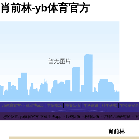
肖前林-yb体育官方
yb体育官方-下载亚博app
学院概况
师资队伍
学科建设
科学研究
实验室安全
您的位置:
yb体育官方-下载亚博app
>
师资队伍
>
教师队伍
>
讲师/助理研究员
> 正
肖前林