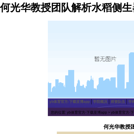
何光华教授团队解析水稻侧生
yb体育官方-下载亚博app
学院概况
师资队伍
学
您的位置:
yb体育官方-下载亚博app
>
yb体育官方-下
何光华教授