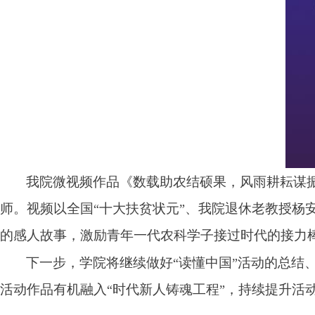
我院微视频作品《数载助农结硕果，风雨耕耘谋
师。视频以全国
十大扶贫状元
、我院退休老教授杨
“
”
的感人故事，激励青年一代农科学子接过时代的接力
下一步，学院将继续做好
读懂中国
活动的总结
“
”
活动作品有机融入
时代新人铸魂工程
，持续提升活
“
”