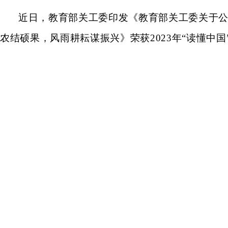
近日，教育部关工委印发《教育部关工委关于
农结硕果，风雨耕耘谋振兴》荣获
2023
年
“
读懂中国