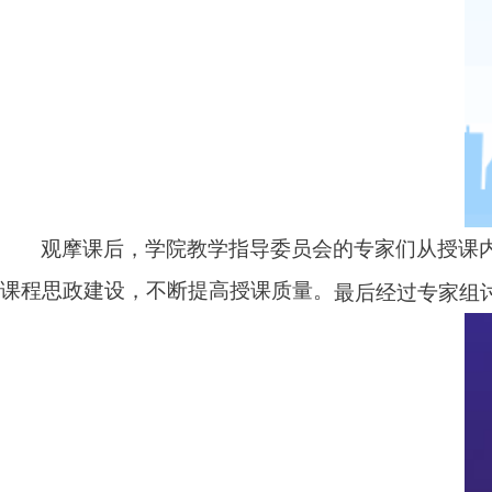
观摩课后，学院教学指导委员会的专家们从授课
课程思政建设，不断提高授课质量。
最后经过专家组