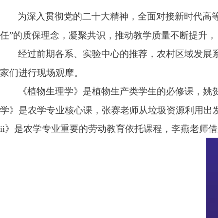
为深入贯彻党的二十大精神，全面对接新时代高
任
”
的质保理念，凝聚共识，推动教学质量不断提升，
经过前期各系、实验中心的推荐，农村区域发展
家们进行现场观摩。
《植物生理学》是植物生产类学生的必修课，姚
学》是农学专业核心课，张赛老师从垃圾资源利用出
》是农学专业重要的劳动教育依托课程，李燕老师借
ii