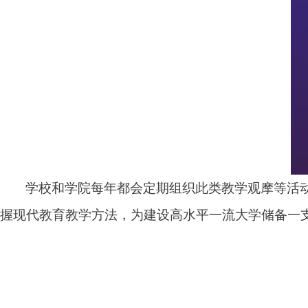
学校和学院每年都会定期组织此类教学观摩等活
握现代教育教学方法，为建设高水平一流大学储备一