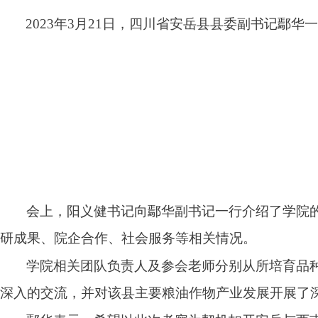
2023
年
3
月
21
日，四川省安岳县县委副书记鄢华一
会上，阳义健书记向鄢华副书记一行介绍了学院
研成果、院企合作、社会服务等相关情况。
学院相关团队负责人及参会老师分别从所培育品
深入的交流，并对该县主要粮油作物产业发展开展了