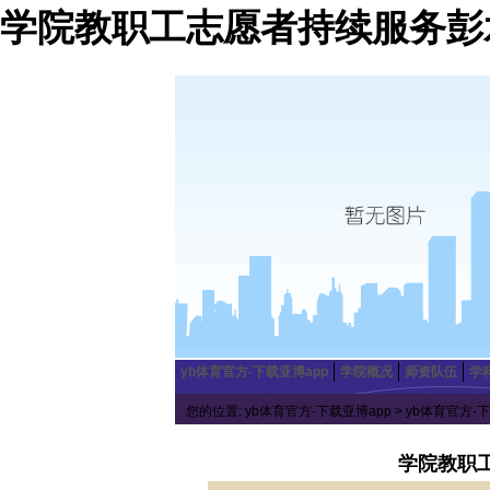
学院教职工志愿者持续服务彭
yb体育官方-下载亚博app
学院概况
师资队伍
学
您的位置:
yb体育官方-下载亚博app
>
yb体育官方-下
学院教职