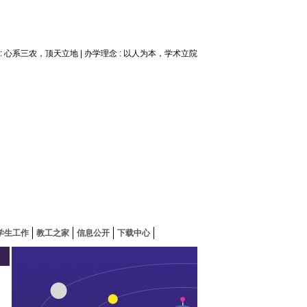
神 : 心系三农，顶天立地 | 办学理念 : 以人为本，学术立院
学生工作
教工之家
信息公开
下载中心