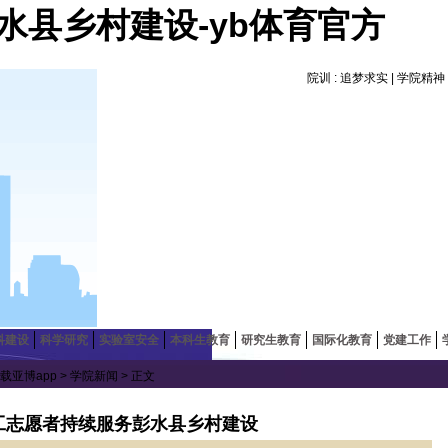
水县乡村建设-yb体育官方
院训 : 追梦求实 | 学院精
科建设
科学研究
实验室安全
本科生教育
研究生教育
国际化教育
党建工作
载亚博app
>
学院新闻
> 正文
工志愿者持续服务彭水县乡村建设