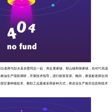
两位老师与彭水县农委同志一起，奔赴黄家镇、郁山镇和保家镇，在
高温
40℃
县粮油生产现状调研，开展技术指导，进行政策宣讲。晚间，唐道彬老师在润
讲授甘薯种植技术。教职工志愿者采用多种方式，将农业生产相关信息和技术