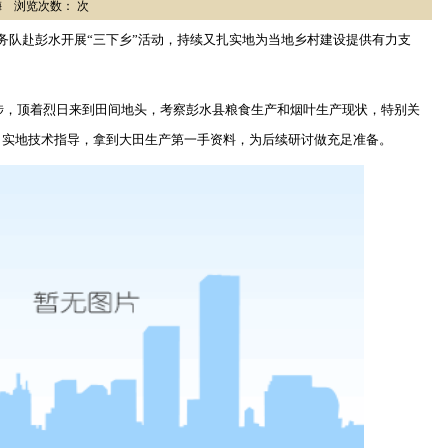
戴秀梅 浏览次数： 次
务队赴彭水开展
“
三下乡
”
活动，持续又扎实地为当地乡村建设提供有力支
涉，顶着烈日来到田间地头，考察彭水县粮食生产和烟叶生产现状，特别关
了实地技术指导，拿到大田生产第一手资料，为后续研讨做充足准备。