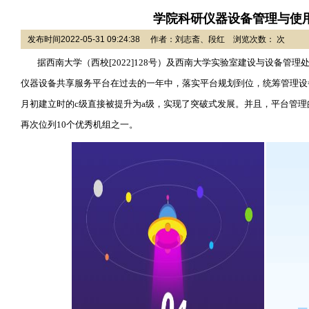
学院科研仪器设备管理与使
发布时间2022-05-31 09:24:38 作者：刘志斋、段红 浏览次数： 次
据西南大学（西校
[2022]128
号）及西南大学实验室建设与设备管理
仪器设备共享服务平台在过去的一年中，落实平台规划到位，统筹管理设
月初建立时的
c
级直接被提升为
a
级，实现了突破式发展。并且，平台管理
再次位列
10
个优秀机组之一。