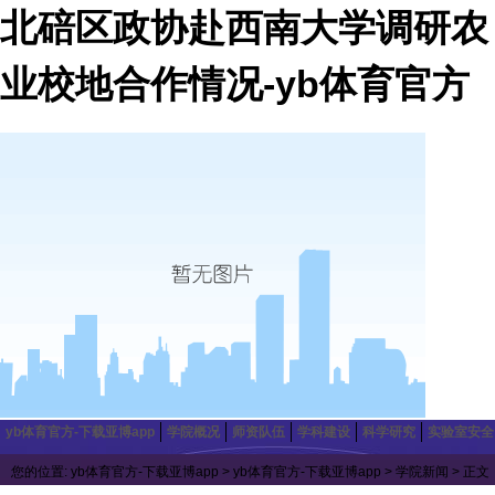
北碚区政协赴西南大学调研农
业校地合作情况-yb体育官方
yb体育官方-下载亚博app
学院概况
师资队伍
学科建设
科学研究
实验室安全
您的位置:
yb体育官方-下载亚博app
>
yb体育官方-下载亚博app
>
学院新闻
> 正文