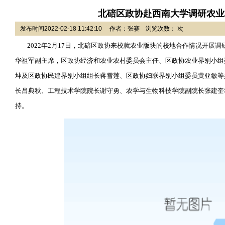
北碚区政协赴西南大学调研农业
发布时间2022-02-18 11:42:10 作者：张赛 浏览次数： 次
2022
年
2
月
17
日，北碚区政协来校就农业版块的校地合作情况开展调
华祖军副主席，区政协经济和农业农村委员会主任、区政协农业界别小组
坤及区政协民建界别小组组长蒋雪莲、区政协妇联界别小组委员黄亚敏等
长吕典秋、工程技术学院院长谢守勇、农学与生物科技学院副院长张建奎
持。