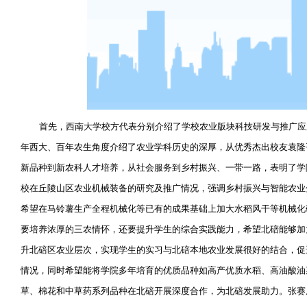
首先，西南大学校方代表分别介绍了学校农业版块科技研发与推广应
年西大、百年农生角度介绍了农业学科历史的深厚，从优秀杰出校友袁隆
新品种到新农科人才培养，从社会服务到乡村振兴、一带一路，表明了学
校在丘陵山区农业机械装备的研究及推广情况，强调乡村振兴与智能农业
希望在马铃薯生产全程机械化等已有的成果基础上加大水稻风干等机械化
要培养浓厚的三农情怀，还要提升学生的综合实践能力，希望北碚能够加
升北碚区农业层次，实现学生的实习与北碚本地农业发展很好的结合，促
情况，同时希望能将学院多年培育的优质品种如高产优质水稻、高油酸油
草、棉花和中草药系列品种在北碚开展深度合作，为北碚发展助力。张赛