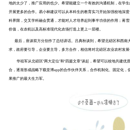
地的太少了，推广应用的也少。希望能建立一个有效的沟通机制，在学生
开展更多的合作。易小林建议可以从本科生的教育实习开始加强校地深度
科界限，交叉学科融会贯通，才能对人才培养起到事半功倍的作用；蒋雪
价值，在农机以及高标准现代化农场打造上更上一层楼。
最后，座谈双方分别作了总结讲话。吕典秋谈到，希望北碚区和西南
求，政府要引导，企业要主导，多方合作，相信将对北碚区农业农村发展
华祖军从北碚区
两大定位
和
四篇文章
谈起，希望可以校地共建优
“
”
“
”
合，逐渐形成战略下载亚博app的合作伙伴关系，合作机制化、固定化，
果推广的最大生力军。