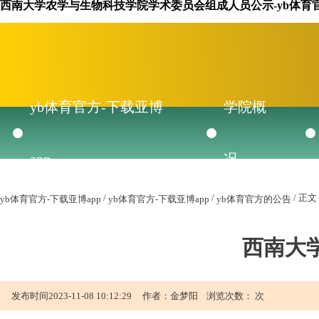
西南大学农学与生物科技学院学术委员会组成人员公示-yb体育
yb体育官方-下载亚博
学院概
app
况
/
/
/ 正文
yb体育官方-下载亚博app
yb体育官方-下载亚博app
yb体育官方的公告
西南大
发布时间2023-11-08 10:12:29 作者：金梦阳 浏览次数： 次