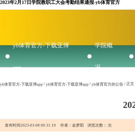
2023年2月17日学院教职工大会考勤结果通报-yb体育官方
yb体育官方-下载亚博
学院概
app
况
/
/
/ 正文
yb体育官方-下载亚博app
yb体育官方-下载亚博app
yb体育官方的公告
2
发布时间2023-03-08 09:31:19 作者：金梦阳 浏览次数： 次