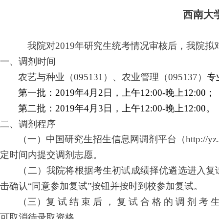
西南大
我院对
2019年研究生统考情况审核后，我院拟对农
一、调剂时间
农艺与种业（
095131）、农业管理（095137）
专
第一批：
2019年4月2日，上午12:00-晚上12:00；
第二批：
2019年4月3日，上午12:00-晚上12:00。
二、调剂程序
（一）中国研究生招生信息网调剂平台（
http
定时间内提交调剂志愿。
（二）我院将根据考生初试成绩择优遴选进入复
击确认
“同意参加复试”按钮并按时到校参加复试。
（三）复
试
结
束
后
，
复
试
合
格
的
调
剂
考
可取消待录取资格。