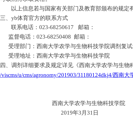
以上信息若与国家有关部门及教育部颁布的规定
三、yb体育官方的联系方式
联系电话：
023-68250617 邮箱：
监督电话：
023-68250408 邮箱：
受理部门：西南大学农学与生物科技学院调剂复试
受理地址：西南大学农学与生物科技学院
四、
调剂详细要求及规定详见《西南大学农学与生物
/viscms/u/cms/agronomy/201903/311801
西南大学农学与生物科技学院
2019年3月31日