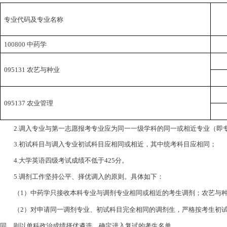
专业代码及专业名称
100800
中药学
095131
农艺与种业
095137
农业管理
2.
调入专业与第一志愿报考专业应为同一一级学科的同一或相近专业（即
3.
初试科目与调入专业初试科目应相同或相近，其中统考科目应相同；
4.
大学英语四级考试成绩不低于
425
分。
5.
调剂工作坚持公平、择优调入的原则。具体如下：
（
1
）中药学只接收本科专业与调剂专业相同或相近的考生调剂；农艺与
（
2
）对申请同一调剂专业、初试科目完全相同的调剂生，严格按考生初
同，则以单科政治成绩择优遴选，确定进入复试的考生名单。