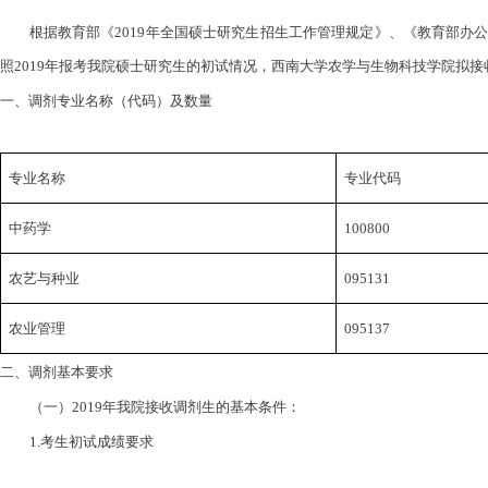
根据教育部《
2019
年全国硕士研究生招生工作管理规定》、《教育部办
照
2019
年报考我院硕士研究生的初试情况，西南大学农学与生物科技学院拟接
一、调剂专业名称（代码）及数量
专业名称
专业代码
中药学
100800
农艺与种业
095131
农业管理
095137
二、调剂基本要求
（一）
2019
年我院接收调剂生的基本条件：
1.
考生初试成绩要求