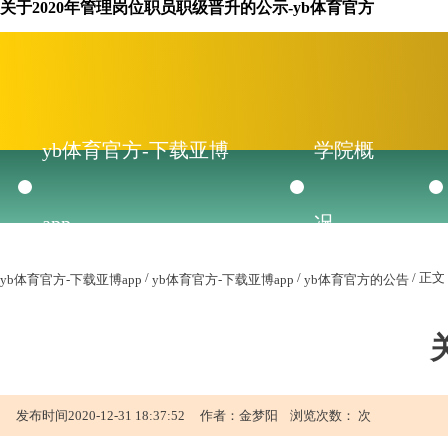
关于2020年管理岗位职员职级晋升的公示-yb体育官方
yb体育官方-下载亚博
学院概
app
况
/
/
/ 正文
yb体育官方-下载亚博app
yb体育官方-下载亚博app
yb体育官方的公告
发布时间2020-12-31 18:37:52 作者：金梦阳 浏览次数： 次